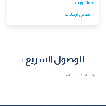
منشورات
نصائح و إرشادات
للوصول السريع :
البحث
عن: