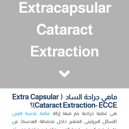
Extracapsular
منشورات
مجموعات الدعم
Cataract
Extraction
ماهي جراحة الساد ( Extra Capsular
Cataract Extraction- ECCE)؟
هي عملية جراحية يتم فيها إزالة
عتامة عدسة العين
(السائل البروتيني المتغير داخل محفظة العدسة) عن