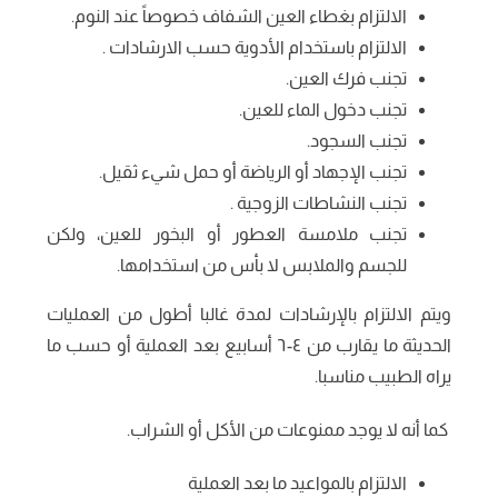
الالتزام بغطاء العين الشفاف خصوصاً عند النوم.
الالتزام باستخدام الأدوية حسب الارشادات .
تجنب فرك العين.
تجنب دخول الماء للعين.
تجنب السجود.
تجنب الإجهاد أو الرياضة أو حمل شيء ثقيل.
تجنب النشاطات الزوجية .
تجنب ملامسة العطور أو البخور للعين، ولكن
للجسم والملابس لا بأس من استخدامها.
ويتم الالتزام بالإرشادات لمدة غالبا أطول من العمليات
الحديثة ما يقارب من ٤-٦ أسابيع بعد العملية أو حسب ما
يراه الطبيب مناسبا.
كما أنه لا يوجد ممنوعات من الأكل أو الشراب.
الالتزام بالمواعيد ما بعد العملية