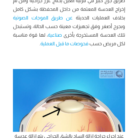
طريق جرح كبير في قرنية العين يحتاج غرز جراحية ومن ثم
إخراج العدسة المعتمة من داخل المحفظة بشكل كامل
بخلاف العمليات الحديثة
عن طريق الموجات الصوتية
وبجرح أصغر وفق تجهيزات معينة حسب الحالة، وتستبدل
تلك العدسة المستخرجة بأخرى
صناعية
، لها قوة مناسبة
لكل مريض حسب
فحوصات ما قبل العملية
.
عند إجراء جراحة إزالة الساد بالشق الجراحي يتم إزالة عدسة