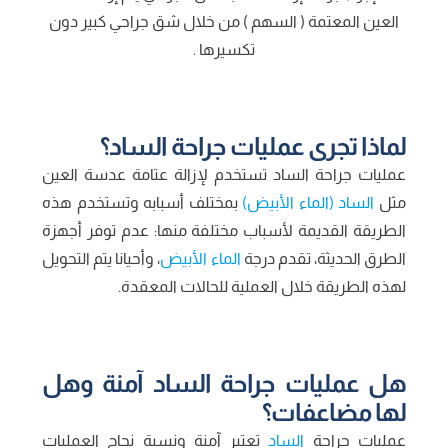
العين المعتمة ( السهم ) من خلال شق جراحي كبير دون
تكسيرها .
لماذا تجرى عمليات جراحة الساد؟
عمليات جراحة الساد تستخدم لإزالة عتامة عدسة العين
مثل
الساد (الماء الأبيض)
بمختلف أسبابه وتستخدم هذه
الطريقة القديمة لأسباب مختلفة منها: عدم توفر أجهزة
الطرق الحديثة، تقدم درجة
الماء الأبيض
، وأحيانا يتم التحويل
لهذه الطريقة خلال العملية للحالات المعقدة.
هل عمليات جراحة الساد آمنة وهل
لها مضاعفات؟
عمليات جراحة
الساد
تعتبر آمنة ونسبة نجاح العمليات