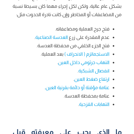
بشكل عام عالية، ولكن لكل إجراء مهما كان بسيطا نسبة
من المضاعفات أو المخاطر وإن كانت نادرة الحدوث مثل:
فتح جرح العملية ومضاعفاته.
عدم المقدرة على زرع
العدسة الصناعية
.
فتح الجزء الخلفي من محفظة العدسة.
الاستجماتزم ( الانحراف )
بعد العملية.
التهاب جرثومي داخل العين
.
انفصال الشبكية
.
ارتفاع ضغط العين
.
عتامة مؤقتة أو دائمة بقرنية العين
.
عتامة بمحفظة العدسة.
التهابات القزحية
.
ما الذي يجب علي معرفته قبل