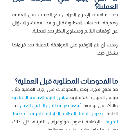
العملية؟
يجب مناقشة الإجراء الجراحي مع الطبيب قبل العملية
ومعرفة التعليمات المطلوبة قبل وبعد العملية، والسؤال
عن توقعات النتائج ومستوى النظر بعد العملية.
ويجب أن يتم التوقيع على الموافقة للعملية بعد قراءتها
بشكل جيد.
ما الفحوصات المطلوبة قبل العملية؟
قد تحتاج لإجراء بعض الفحوصات قبل إجراء العملية مثل
قياس العيوب الانكسارية،
قياس لقوة العدسة الصناعية
والتأكد من توفرها،
أشعة صوتية للجزء الخلفي للعين
عند
الحاجة،
تصوير لخلايا البطانة الداخلية للقرنية
،
تخطيط
للقرنية
، بالإضافة تصوير فوتوغرافي للقرنية، كل ذلك
بحسب ما يراه الطبيب مناسبا ومطلوبا.