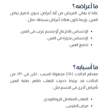
ما أعراضه ؟
غالبا لا يعاني المريض من أية أعراض سوى احمرار بياض
العين ، وربما تكون هناك أعراض بسيطة ، مثل :
الإحساس بالانزعاج أو بجسم غريب في العين .
الإحساس بحرارة في العين .
تدميع العين .
ما أسبابه ؟
معظم الحالات (٧٠٪) مجهولة السبب ، لكن في ٣٠٪ من
الحالات قد يرتبط حدوث التهاب ظاهر صلبة العين
بأمراض أخرى في الجسم مثل :
التهاب المفاصل الروماتويدي .
مرض النقرس .