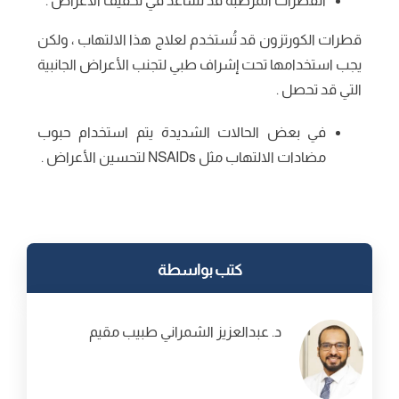
القطرات المرطبة قد تساعد في تخفيف الأعراض .
قطرات الكورتزون قد تُستخدم لعلاج هذا الالتهاب ، ولكن
يجب استخدامها تحت إشراف طبي لتجنب الأعراض الجانبية
التي قد تحصل .
في بعض الحالات الشديدة يتم استخدام حبوب
مضادات الالتهاب مثل NSAIDs لتحسين الأعراض .
كتب بواسطة
د. عبدالعزيز الشمراني طبيب مقيم