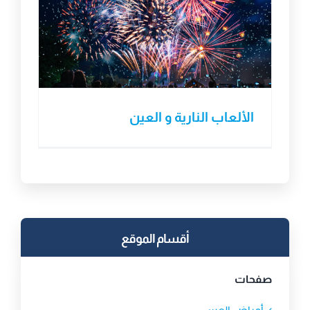
الألعاب النارية و العين
أقسام الموقع
صفحات