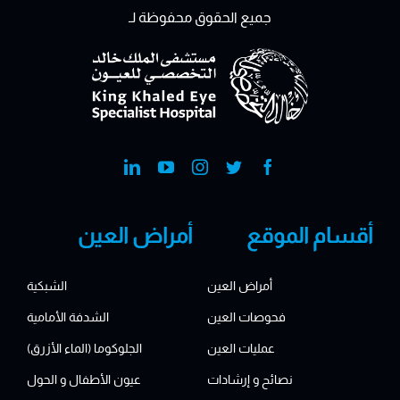
جميع الحقوق محفوظة لـ
أقسام الموقع
أمراض العين
أمراض العين
الشبكية
فحوصات العين
الشدفة الأمامية
عمليات العين
الجلوكوما (الماء الأزرق)
نصائح و إرشادات
عيون الأطفال و الحول