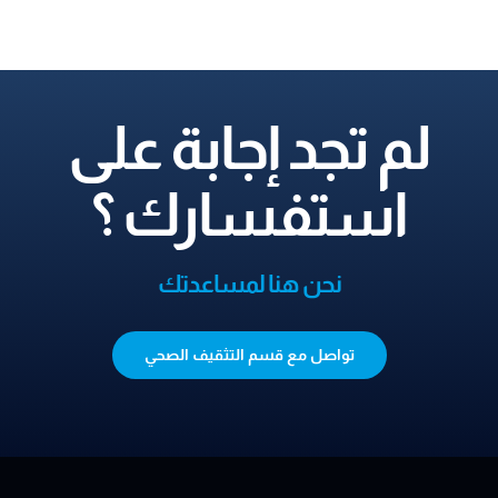
لم تجد إجابة على
استفسارك ؟
نحن هنا لمساعدتك
تواصل مع قسم التثقيف الصحي